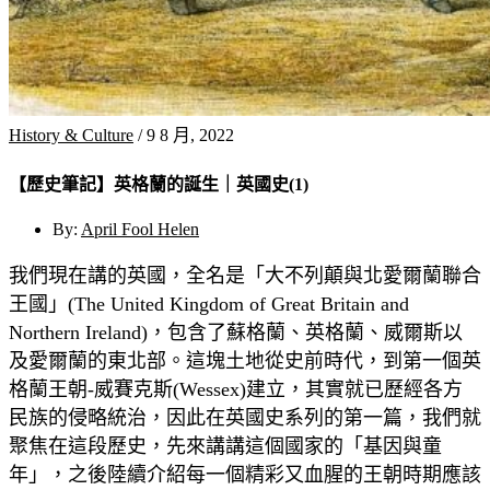
History & Culture
/
9 8 月, 2022
【歷史筆記】英格蘭的誕生｜英國史(1)
By:
April Fool Helen
我們現在講的英國，全名是「大不列顛與北愛爾蘭聯合
王國」(The United Kingdom of Great Britain and
Northern Ireland)，包含了蘇格蘭、英格蘭、威爾斯以
及愛爾蘭的東北部。這塊土地從史前時代，到第一個英
格蘭王朝-威賽克斯(Wessex)建立，其實就已歷經各方
民族的侵略統治，因此在英國史系列的第一篇，我們就
聚焦在這段歷史，先來講講這個國家的「基因與童
年」，之後陸續介紹每一個精彩又血腥的王朝時期應該