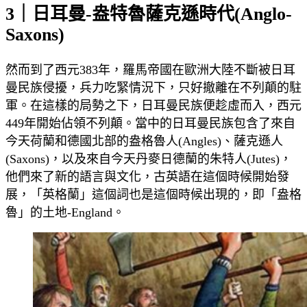
3｜日耳曼-盎特魯薩克遜時代(Anglo-
Saxons)
然而到了西元383年，羅馬帝國在歐洲大陸不斷被日耳
曼民族侵擾，兵力吃緊情況下，只好撤離在不列顛的駐
軍。在這樣的局勢之下，日耳曼民族便趁虛而入，西元
449年開始佔領不列顛。當中的日耳曼民族包含了來自
今天荷蘭和德國北部的盎格魯人(Angles)、薩克遜人
(Saxons)，以及來自今天丹麥日德蘭的朱特人(Jutes)，
他們來了新的語言與文化，古英語在這個時候開始發
展，「英格蘭」這個詞也是這個時候出現的，即「盎格
魯」的土地-England。