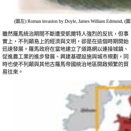
(圖左) Roman invasion by Doyle, James William Edmund, (圖右
雖然羅馬統治期間不斷遭受凱爾特人強烈的反抗，但事
實上，不列顛島上的經濟與文明，卻是在這個時期開始
迅速發展。羅馬政府在當地建立了道路網以連接城鎮、
促進農工業的進步發展、興建基礎設施與城市規劃，同
時也使不列顛與其他古羅馬帝國統治地區開啟頻繁的貿
易往來。