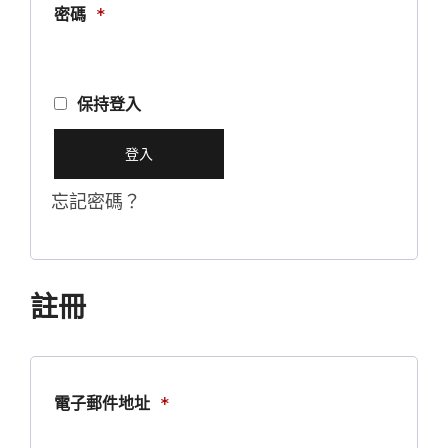
必
密碼
*
填
保持登入
登入
忘記密碼？
註冊
必
電子郵件地址
*
填