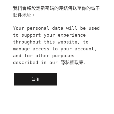
我們會將設定新密碼的連結傳送至你的電子
郵件地址。
Your personal data will be used
to support your experience
throughout this website, to
manage access to your account,
and for other purposes
described in our
隱私權政策
.
註冊