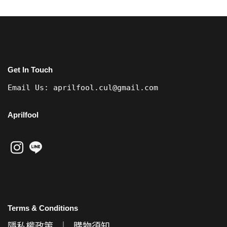
Get In Touch
Email Us:
aprilfool.cul@gmail.com
Aprilfool
Terms & Conditions
隱私權政策
｜
購物須知