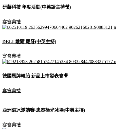
研華科技 年度活動(中英語主持🎥)
宴會典禮
DELL戴爾 尾牙(中英主持)
宴會典禮
德國馬牌輪胎 新品上市發表會🎥
宴會典禮
亞洲滑冰邀請賽-忠泰極光冰場(中英主持)
宴會典禮