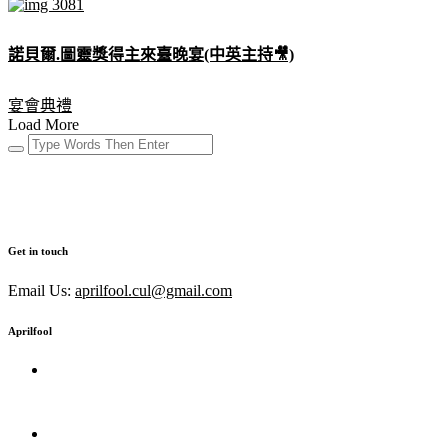
諾貝爾.圖靈獎得主來臺晚宴(中英主持🎥)
宴會典禮
Load More
Get in touch
Email Us:
aprilfool.cul@gmail.com
Aprilfool