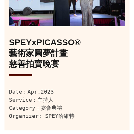
SPEYxPICASSO®
藝術家圓夢計畫
慈善拍賣晚宴
Date：Apr.2023
Service：主持人
Category：宴會典禮
Organizer: SPEY哈維特