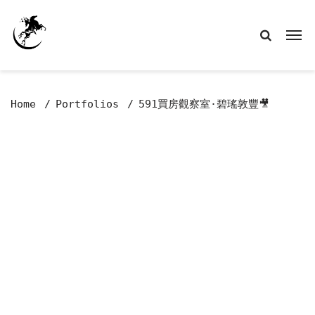
Home
Portfolios
591買房觀察室·碧瑤敦豐🎥