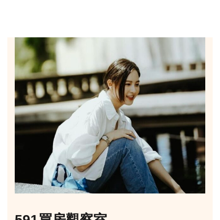
591買房觀察室